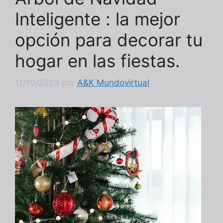
Inteligente : la mejor
opción para decorar tu
hogar en las fiestas.
11/10/2023
por
A&K Mundovirtual