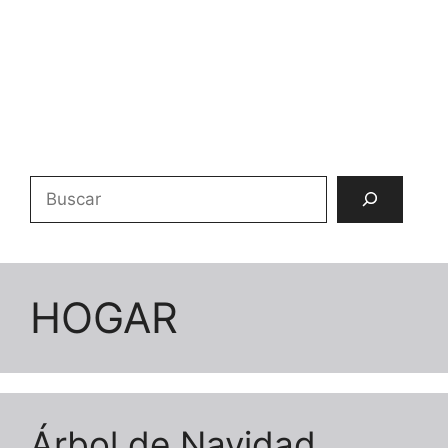
Buscar
HOGAR
Árbol de Navidad