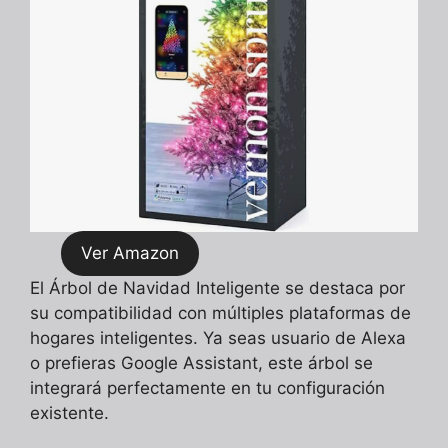
Ver Amazon
El Árbol de Navidad Inteligente se destaca por
su compatibilidad con múltiples plataformas de
hogares inteligentes. Ya seas usuario de Alexa
o prefieras Google Assistant, este árbol se
integrará perfectamente en tu configuración
existente.